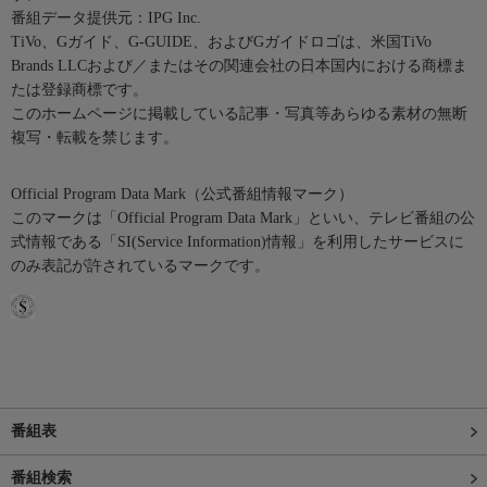
番組データ提供元：IPG Inc.
TiVo、Gガイド、G-GUIDE、およびGガイドロゴは、米国TiVo
Brands LLCおよび／またはその関連会社の日本国内における商標ま
たは登録商標です。
このホームページに掲載している記事・写真等あらゆる素材の無断
複写・転載を禁じます。
Official Program Data Mark（公式番組情報マーク）
このマークは「Official Program Data Mark」といい、テレビ番組の公
式情報である「SI(Service Information)情報」を利用したサービスに
のみ表記が許されているマークです。
番組表
番組検索