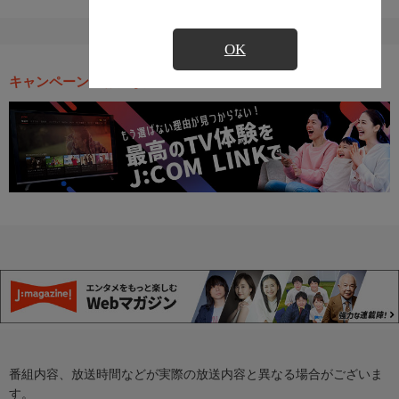
OK
キャンペーン・お得な情報
番組内容、放送時間などが実際の放送内容と異なる場合がございま
す。