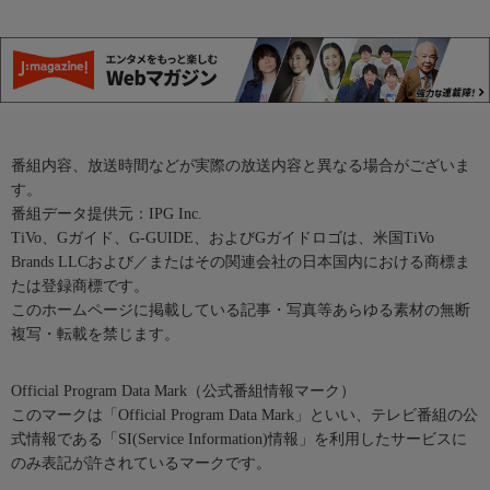
番組内容、放送時間などが実際の放送内容と異なる場合がございま
す。
番組データ提供元：IPG Inc.
TiVo、Gガイド、G-GUIDE、およびGガイドロゴは、米国TiVo
Brands LLCおよび／またはその関連会社の日本国内における商標ま
たは登録商標です。
このホームページに掲載している記事・写真等あらゆる素材の無断
複写・転載を禁じます。
Official Program Data Mark（公式番組情報マーク）
このマークは「Official Program Data Mark」といい、テレビ番組の公
式情報である「SI(Service Information)情報」を利用したサービスに
のみ表記が許されているマークです。