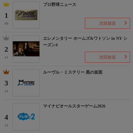
プロ野球ニュース
1
次回放送
(5)
エレメンタリー ホームズ&ワトソン in NY シ
ーズン4
2
次回放送
(-)
ルーヴル・ミステリー 黒の仮面
3
(-)
マイナビオールスターゲーム2026
4
(-)