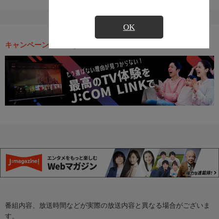
OK
キャンペーン・お得な情報
番組内容、放送時間などが実際の放送内容と異なる場合がございま
す。