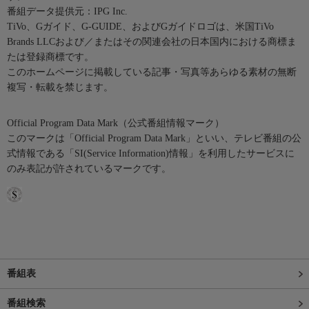
番組データ提供元：IPG Inc.
TiVo、Gガイド、G-GUIDE、およびGガイドロゴは、米国TiVo
Brands LLCおよび／またはその関連会社の日本国内における商標ま
たは登録商標です。
このホームページに掲載している記事・写真等あらゆる素材の無断
複写・転載を禁じます。
Official Program Data Mark（公式番組情報マーク）
このマークは「Official Program Data Mark」といい、テレビ番組の公
式情報である「SI(Service Information)情報」を利用したサービスに
のみ表記が許されているマークです。
番組表
番組検索