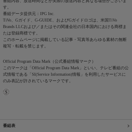
番組内容、放送時間などが実際の放送内容と異なる場合がございま
す。
番組データ提供元：IPG Inc.
TiVo、Gガイド、G-GUIDE、およびGガイドロゴは、米国TiVo
Brands LLCおよび／またはその関連会社の日本国内における商標ま
たは登録商標です。
このホームページに掲載している記事・写真等あらゆる素材の無断
複写・転載を禁じます。
Official Program Data Mark（公式番組情報マーク）
このマークは「Official Program Data Mark」といい、テレビ番組の公
式情報である「SI(Service Information)情報」を利用したサービスに
のみ表記が許されているマークです。
番組表