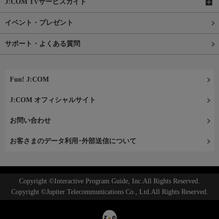
J:COM TVサービスガイド
イベント・プレゼント
サポート・よくある質問
Fun! J:COM
J:COM オフィシャルサイト
お問い合わせ
お客さまのデータ利用･外部送信について
Copyright ©Interactive Program Guide, Inc.All Rights Reserved.
Copyright ©Jupiter Telecommunications Co., Ltd.All Rights Reserved.