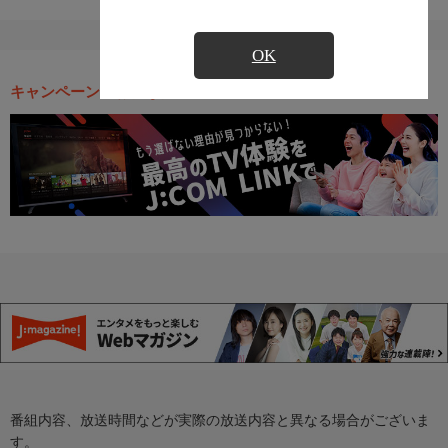
OK
キャンペーン・お得な情報
番組内容、放送時間などが実際の放送内容と異なる場合がございま
す。