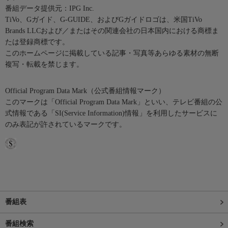
番組データ提供元：IPG Inc.
TiVo、Gガイド、G-GUIDE、およびGガイドロゴは、米国TiVo
Brands LLCおよび／またはその関連会社の日本国内における商標ま
たは登録商標です。
このホームページに掲載している記事・写真等あらゆる素材の無断
複写・転載を禁じます。
Official Program Data Mark（公式番組情報マーク）
このマークは「Official Program Data Mark」といい、テレビ番組の公
式情報である「SI(Service Information)情報」を利用したサービスに
のみ表記が許されているマークです。
番組表
番組検索