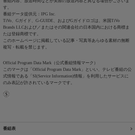
番組内容、放送時間などが実際の放送内容と異なる場合がございま
す。
番組データ提供元：IPG Inc.
TiVo、Gガイド、G-GUIDE、およびGガイドロゴは、米国TiVo
Brands LLCおよび／またはその関連会社の日本国内における商標ま
たは登録商標です。
このホームページに掲載している記事・写真等あらゆる素材の無断
複写・転載を禁じます。
Official Program Data Mark（公式番組情報マーク）
このマークは「Official Program Data Mark」といい、テレビ番組の公
式情報である「SI(Service Information)情報」を利用したサービスに
のみ表記が許されているマークです。
番組表