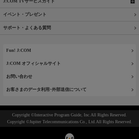
J:COM TVサービスガイド
イベント・プレゼント
サポート・よくある質問
Fun! J:COM
J:COM オフィシャルサイト
お問い合わせ
お客さまのデータ利用･外部送信について
Copyright ©Interactive Program Guide, Inc.All Rights Reserved.
Copyright ©Jupiter Telecommunications Co., Ltd.All Rights Reserved.