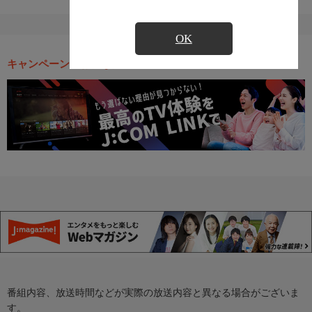
OK
キャンペーン・お得な情報
番組内容、放送時間などが実際の放送内容と異なる場合がございま
す。