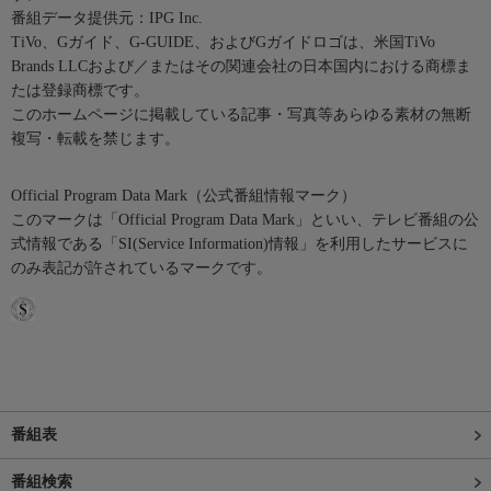
番組データ提供元：IPG Inc.
TiVo、Gガイド、G-GUIDE、およびGガイドロゴは、米国TiVo
Brands LLCおよび／またはその関連会社の日本国内における商標ま
たは登録商標です。
このホームページに掲載している記事・写真等あらゆる素材の無断
複写・転載を禁じます。
Official Program Data Mark（公式番組情報マーク）
このマークは「Official Program Data Mark」といい、テレビ番組の公
式情報である「SI(Service Information)情報」を利用したサービスに
のみ表記が許されているマークです。
番組表
番組検索