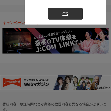
OK
キャンペーン・お得な情報
番組内容、放送時間などが実際の放送内容と異なる場合がございま
す。