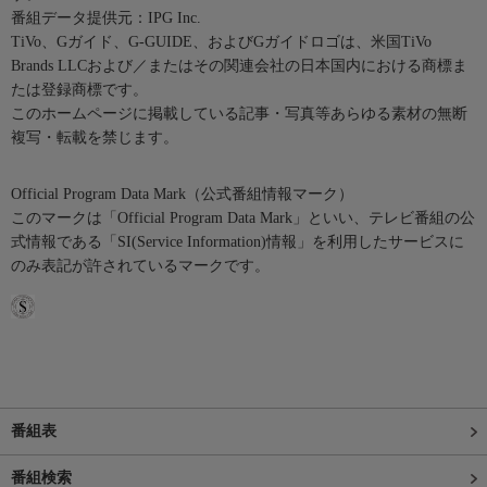
番組データ提供元：IPG Inc.
TiVo、Gガイド、G-GUIDE、およびGガイドロゴは、米国TiVo
Brands LLCおよび／またはその関連会社の日本国内における商標ま
たは登録商標です。
このホームページに掲載している記事・写真等あらゆる素材の無断
複写・転載を禁じます。
Official Program Data Mark（公式番組情報マーク）
このマークは「Official Program Data Mark」といい、テレビ番組の公
式情報である「SI(Service Information)情報」を利用したサービスに
のみ表記が許されているマークです。
番組表
番組検索