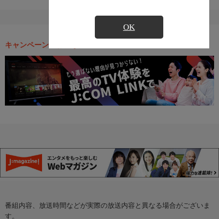
OK
キャンペーン・お得な情報
番組内容、放送時間などが実際の放送内容と異なる場合がございま
す。