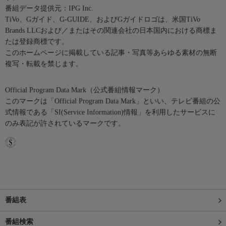
番組データ提供元：IPG Inc.
TiVo、Gガイド、G-GUIDE、およびGガイドロゴは、米国TiVo
Brands LLCおよび／またはその関連会社の日本国内における商標ま
たは登録商標です。
このホームページに掲載している記事・写真等あらゆる素材の無断
複写・転載を禁じます。
Official Program Data Mark（公式番組情報マーク）
このマークは「Official Program Data Mark」といい、テレビ番組の公
式情報である「SI(Service Information)情報」を利用したサービスに
のみ表記が許されているマークです。
番組表
番組検索