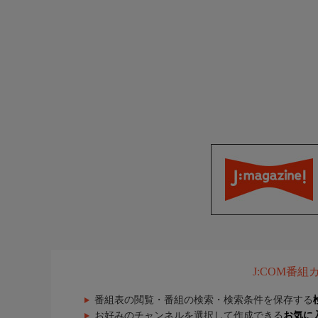
J:COM番
番組表の閲覧・番組の検索・検索条件を保存する
お好みのチャンネルを選択して作成できる
お気に