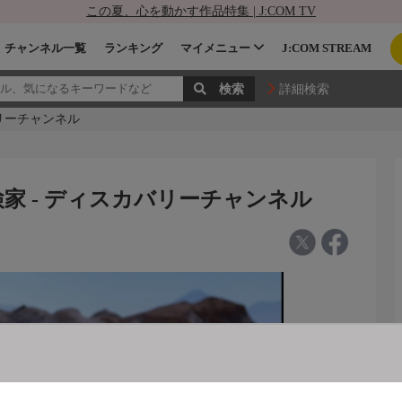
この夏、心を動かす作品特集 | J:COM TV
チャンネル一覧
ランキング
マイメニュー
J:COM STREAM
詳細検索
バリーチャンネル
検家 - ディスカバリーチャンネル