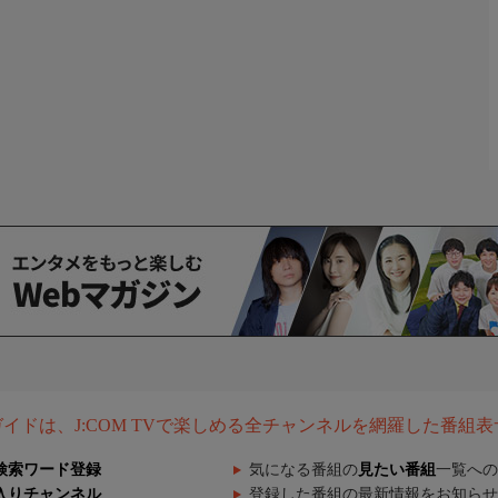
組ガイドは、J:COM TVで楽しめる全チャンネルを網羅した番組
検索ワード登録
気になる番組の
見たい番組
一覧への
入りチャンネル
登録した番組の最新情報をお知らせ