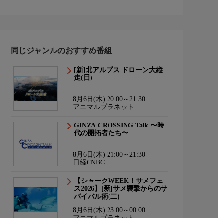
同じジャンルのおすすめ番組
[新]北アルプス ドローン大縦
走(日)
8月6日(木) 20:00～21:30
アニマルプラネット
GINZA CROSSING Talk 〜時
代の開拓者たち〜
8月6日(木) 21:00～21:30
日経CNBC
【シャークWEEK！サメフェ
ス2026】[新]サメ襲撃からのサ
バイバル術(二)
8月6日(木) 23:00～00:00
アニマルプラネット