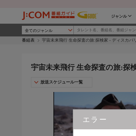
ジャンル
番組表
宇宙未来飛行 生命探査の旅:探検家 - ディスカ
宇宙未来飛行 生命探査の旅:探
放送スケジュール一覧
エラー