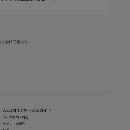
または登録商標です。
J:COM TVサービスガイド
コース案内・料金
チャンネル紹介