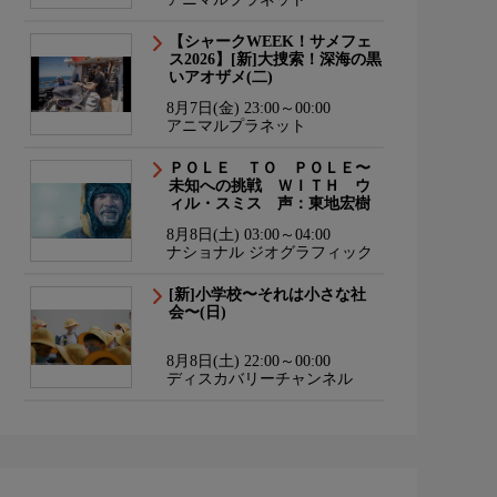
【シャークWEEK！サメフェ
ス2026】[新]大捜索！深海の黒
いアオザメ(二)
8月7日(金) 23:00～00:00
アニマルプラネット
ＰＯＬＥ ＴＯ ＰＯＬＥ〜
未知への挑戦 ＷＩＴＨ ウ
ィル・スミス 声：東地宏樹
8月8日(土) 03:00～04:00
ナショナル ジオグラフィック
[新]小学校〜それは小さな社
会〜(日)
8月8日(土) 22:00～00:00
ディスカバリーチャンネル