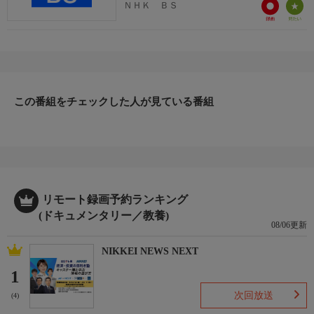
ＮＨＫ ＢＳ
この番組をチェックした人が見ている番組
リモート録画予約ランキング
(ドキュメンタリー／教養)
08/06更新
NIKKEI NEWS NEXT
1
次回放送
(4)