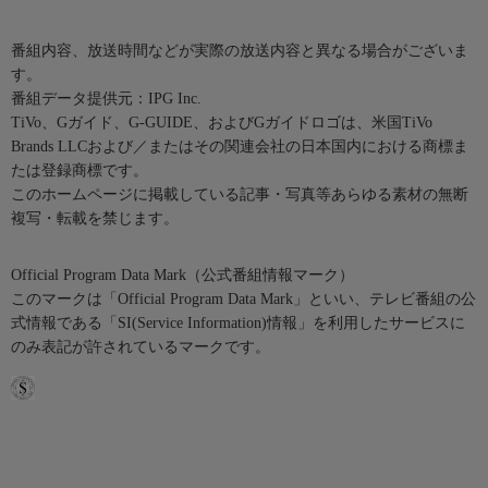
番組内容、放送時間などが実際の放送内容と異なる場合がございま
す。
番組データ提供元：IPG Inc.
TiVo、Gガイド、G-GUIDE、およびGガイドロゴは、米国TiVo
Brands LLCおよび／またはその関連会社の日本国内における商標ま
たは登録商標です。
このホームページに掲載している記事・写真等あらゆる素材の無断
複写・転載を禁じます。
Official Program Data Mark（公式番組情報マーク）
このマークは「Official Program Data Mark」といい、テレビ番組の公
式情報である「SI(Service Information)情報」を利用したサービスに
のみ表記が許されているマークです。