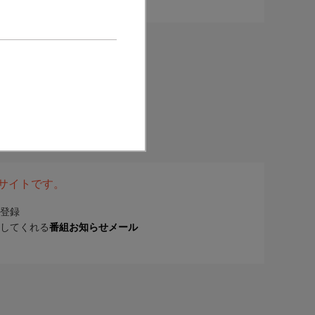
表サイトです。
登録
してくれる
番組お知らせメール