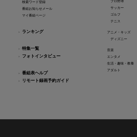
プロ野球
検索ワード登録
サッカー
番組お知らせメール
ゴルフ
マイ番組ページ
テニス
ランキング
アニメ・キッズ
ディズニー
特集一覧
音楽
フォトインタビュー
エンタメ
生活・趣味・教養
アダルト
番組表ヘルプ
リモート録画予約ガイド