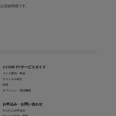
または登録商標です。
J:COM TVサービスガイド
コース案内・料金
チャンネル紹介
特長
オプション・周辺機器
お申込み・お問い合わせ
かんたんお申込み