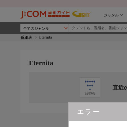
ジャンル
Eternita
番組表
Eternita
直近
エラー