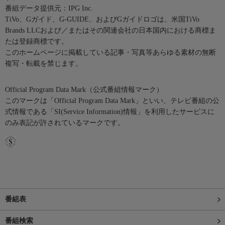
番組データ提供元：IPG Inc.
TiVo、Gガイド、G-GUIDE、およびGガイドロゴは、米国TiVo
Brands LLCおよび／またはその関連会社の日本国内における商標ま
たは登録商標です。
このホームページに掲載している記事・写真等あらゆる素材の無断
複写・転載を禁じます。
Official Program Data Mark（公式番組情報マーク）
このマークは「Official Program Data Mark」といい、テレビ番組の公
式情報である「SI(Service Information)情報」を利用したサービスに
のみ表記が許されているマークです。
番組表
番組検索