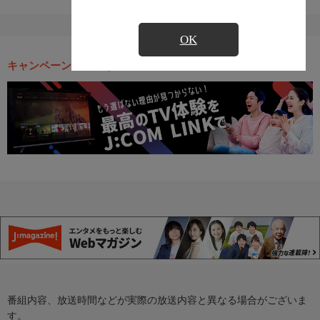
OK
キャンペーン・お得な情報
番組内容、放送時間などが実際の放送内容と異なる場合がございま
す。