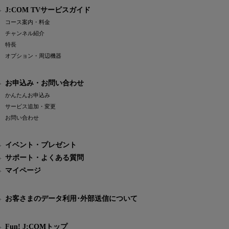
J:COM TVサービスガイド
コース案内・料金
チャンネル紹介
特長
オプション・周辺機器
お申込み・お問い合わせ
かんたんお申込み
サービス追加・変更
お問い合わせ
イベント・プレゼント
サポート・よくある質問
マイページ
お客さまのデータ利用･外部送信について
Fun! J:COMトップ