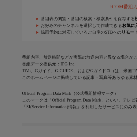
J:COM番
番組表の閲覧・番組の検索・検索条件を保存する
お好みのチャンネルを選択して作成できる
お気に
録画予約に対応しているご自宅のSTBへの
リモー
番組内容、放送時間などが実際の放送内容と異なる場合が
番組データ提供元：IPG Inc.
TiVo、Gガイド、G-GUIDE、およびGガイドロゴは、米国T
このホームページに掲載している記事・写真等あらゆる素
Official Program Data Mark（公式番組情報マーク）
このマークは「Official Program Data Mark」といい
「SI(Service Information)情報」を利用したサービ