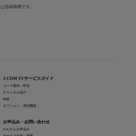
または登録商標です。
J:COM TVサービスガイド
コース案内・料金
チャンネル紹介
特長
オプション・周辺機器
お申込み・お問い合わせ
かんたんお申込み
サービス追加・変更