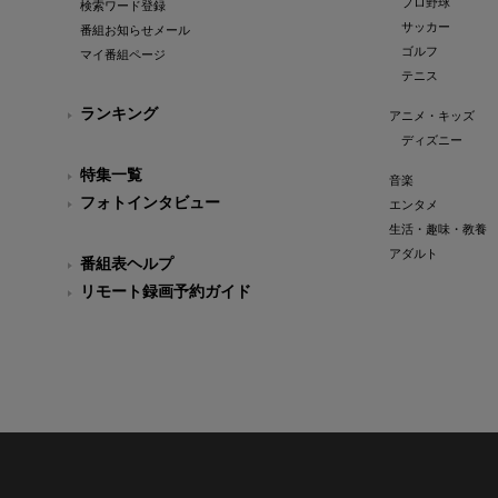
プロ野球
検索ワード登録
サッカー
番組お知らせメール
ゴルフ
マイ番組ページ
テニス
ランキング
アニメ・キッズ
ディズニー
特集一覧
音楽
フォトインタビュー
エンタメ
生活・趣味・教養
アダルト
番組表ヘルプ
リモート録画予約ガイド