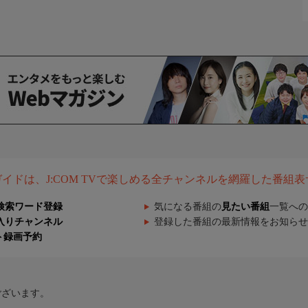
組ガイドは、J:COM TVで楽しめる全チャンネルを網羅した番組
検索ワード登録
気になる番組の
見たい番組
一覧への
入りチャンネル
登録した番組の最新情報をお知らせ
ト録画予約
ございます。