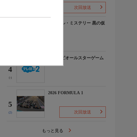
次回放送
(-)
ルーヴル・ミステリー 黒の仮
面
3
(-)
マイナビオールスターゲーム
2026
4
(-)
2026 FORMULA 1
5
次回放送
(2)
もっと見る