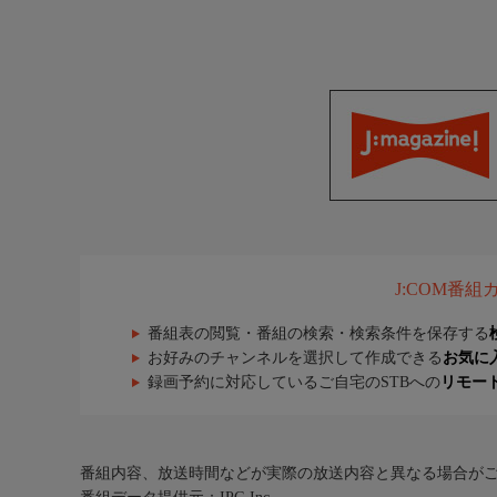
J:COM番
番組表の閲覧・番組の検索・検索条件を保存する
お好みのチャンネルを選択して作成できる
お気に
録画予約に対応しているご自宅のSTBへの
リモー
番組内容、放送時間などが実際の放送内容と異なる場合が