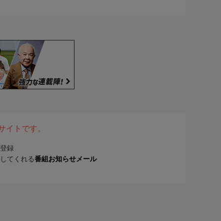
表サイトです。
登録
してくれる
番組お知らせメール