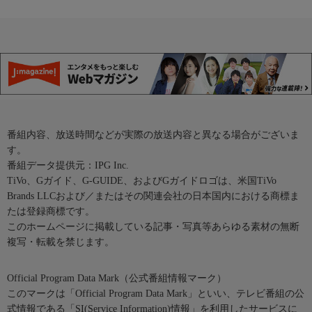
番組内容、放送時間などが実際の放送内容と異なる場合がございま
す。
番組データ提供元：IPG Inc.
TiVo、Gガイド、G-GUIDE、およびGガイドロゴは、米国TiVo
Brands LLCおよび／またはその関連会社の日本国内における商標ま
たは登録商標です。
このホームページに掲載している記事・写真等あらゆる素材の無断
複写・転載を禁じます。
Official Program Data Mark（公式番組情報マーク）
このマークは「Official Program Data Mark」といい、テレビ番組の公
式情報である「SI(Service Information)情報」を利用したサービスに