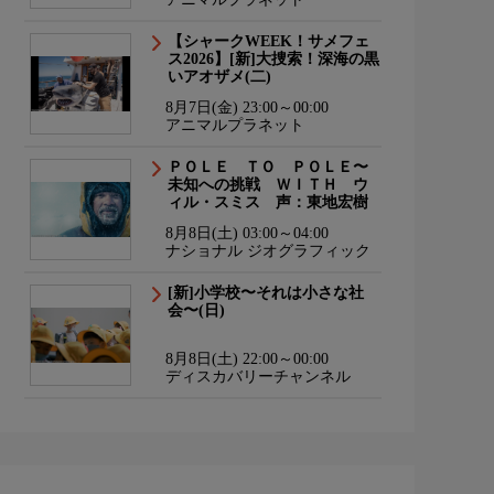
【シャークWEEK！サメフェ
ス2026】[新]大捜索！深海の黒
いアオザメ(二)
8月7日(金) 23:00～00:00
アニマルプラネット
ＰＯＬＥ ＴＯ ＰＯＬＥ〜
未知への挑戦 ＷＩＴＨ ウ
ィル・スミス 声：東地宏樹
8月8日(土) 03:00～04:00
ナショナル ジオグラフィック
[新]小学校〜それは小さな社
会〜(日)
8月8日(土) 22:00～00:00
ディスカバリーチャンネル