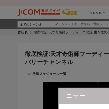
ジャンル
番組表
徹底検証!天才奇術師フーディーニの謎:生き埋めの
徹底検証!天才奇術師フーディー
バリーチャンネル
放送スケジュール一覧
エラー