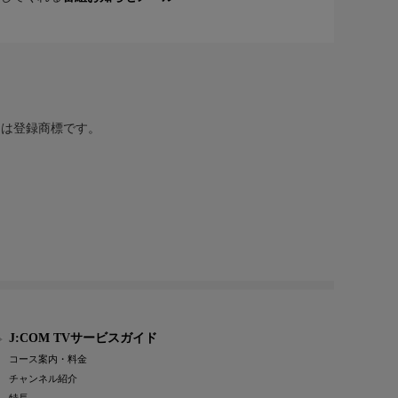
または登録商標です。
J:COM TVサービスガイド
コース案内・料金
チャンネル紹介