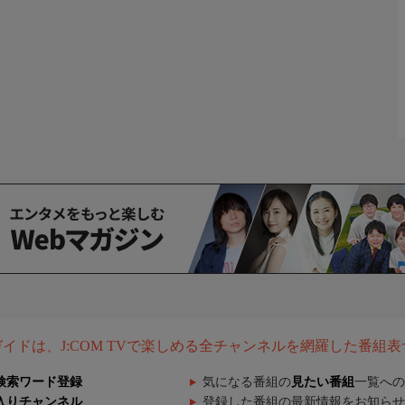
組ガイドは、J:COM TVで楽しめる全チャンネルを網羅した番組
検索ワード登録
気になる番組の
見たい番組
一覧への
入りチャンネル
登録した番組の最新情報をお知らせ