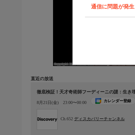
通信に問題が発生しま
直近の放送
徹底検証！天才奇術師フーディーニの謎：生き埋
カレンダー登録
8月21日(金)
23:00〜00:00
Ch.652
ディスカバリーチャンネル