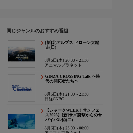
同じジャンルのおすすめ番組
[新]北アルプス ドローン大縦
走(日)
8月6日(木) 20:00～21:30
アニマルプラネット
GINZA CROSSING Talk 〜時
代の開拓者たち〜
8月6日(木) 21:00～21:30
日経CNBC
【シャークWEEK！サメフェ
ス2026】[新]サメ襲撃からのサ
バイバル術(二)
8月6日(木) 23:00～00:00
アニマルプラネット