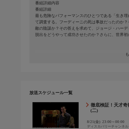
番組詳細内容
番組詳細
最も危険なパフォーマンスのひとつである「生き埋
て調査する。フーディーニの死は事故だったのか？
敵の陰謀か？その答えを求めて、ジョージ・ハーデ
脱出をどうやって成功させたのか？さらに、世界初
放送スケジュール一覧
徹底検証！天才奇
(二)
8/21(金)
23:00～00:00
ディスカバリーチャンネル