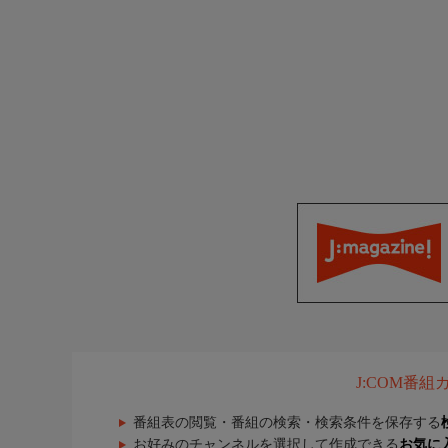
J:COM番
番組表の閲覧・番組の検索・検索条件を保存する
お好みのチャンネルを選択して作成できる
お気に