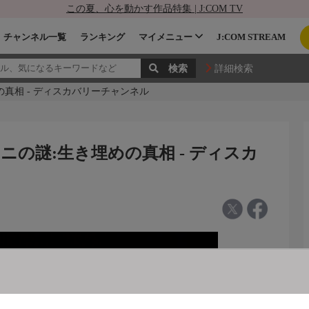
この夏、心を動かす作品特集 | J:COM TV
チャンネル一覧
ランキング
マイメニュー
J:COM STREAM
詳細検索
真相 - ディスカバリーチャンネル
ニの謎:生き埋めの真相 - ディスカ