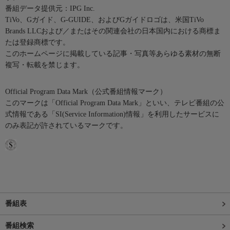
番組データ提供元：IPG Inc.
TiVo、Gガイド、G-GUIDE、およびGガイドロゴは、米国TiVo
Brands LLCおよび／またはその関連会社の日本国内における商標ま
たは登録商標です。
このホームページに掲載している記事・写真等あらゆる素材の無断
複写・転載を禁じます。
Official Program Data Mark（公式番組情報マーク）
このマークは「Official Program Data Mark」といい、テレビ番組の公
式情報である「SI(Service Information)情報」を利用したサービスに
のみ表記が許されているマークです。
番組表
番組検索