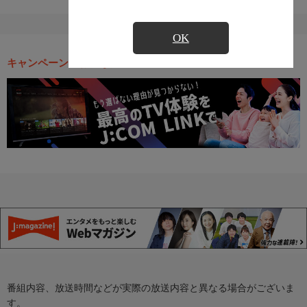
OK
キャンペーン・お得な情報
番組内容、放送時間などが実際の放送内容と異なる場合がございま
す。