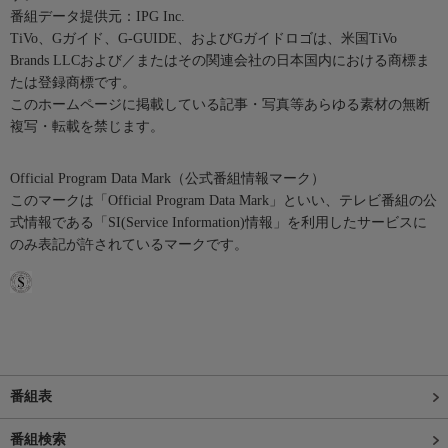
番組データ提供元：IPG Inc.
TiVo、Gガイド、G-GUIDE、およびGガイドロゴは、米国TiVo
Brands LLCおよび／またはその関連会社の日本国内における商標ま
たは登録商標です。
このホームページに掲載している記事・写真等あらゆる素材の無断
複写・転載を禁じます。
Official Program Data Mark（公式番組情報マーク）
このマークは「Official Program Data Mark」といい、テレビ番組の公
式情報である「SI(Service Information)情報」を利用したサービスに
のみ表記が許されているマークです。
番組表
番組検索