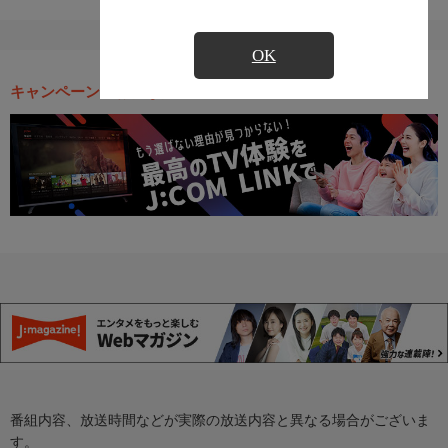
OK
キャンペーン・お得な情報
番組内容、放送時間などが実際の放送内容と異なる場合がございま
す。