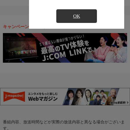
OK
キャンペーン・お得な情報
番組内容、放送時間などが実際の放送内容と異なる場合がございま
す。