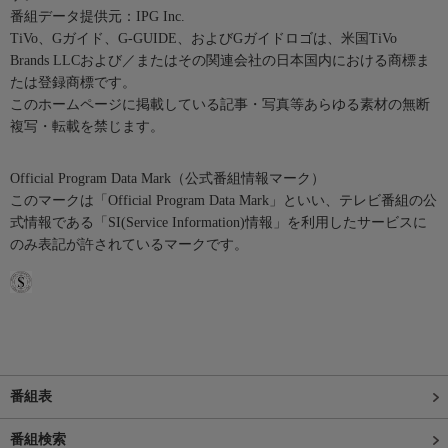
番組データ提供元：IPG Inc.
TiVo、Gガイド、G-GUIDE、およびGガイドロゴは、米国TiVo
Brands LLCおよび／またはその関連会社の日本国内における商標ま
たは登録商標です。
このホームページに掲載している記事・写真等あらゆる素材の無断
複写・転載を禁じます。
Official Program Data Mark（公式番組情報マーク）
このマークは「Official Program Data Mark」といい、テレビ番組の公
式情報である「SI(Service Information)情報」を利用したサービスに
のみ表記が許されているマークです。
番組表
番組検索