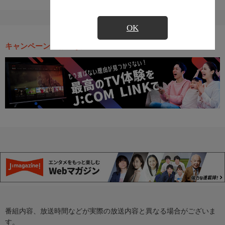
OK
キャンペーン・お得な情報
番組内容、放送時間などが実際の放送内容と異なる場合がございま
す。