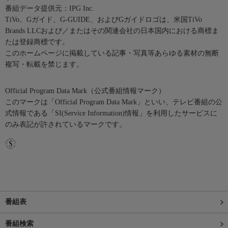
番組データ提供元：IPG Inc.
TiVo、Gガイド、G-GUIDE、およびGガイドロゴは、米国TiVo
Brands LLCおよび／またはその関連会社の日本国内における商標ま
たは登録商標です。
このホームページに掲載している記事・写真等あらゆる素材の無断
複写・転載を禁じます。
Official Program Data Mark（公式番組情報マーク）
このマークは「Official Program Data Mark」といい、テレビ番組の公
式情報である「SI(Service Information)情報」を利用したサービスに
のみ表記が許されているマークです。
番組表
番組検索