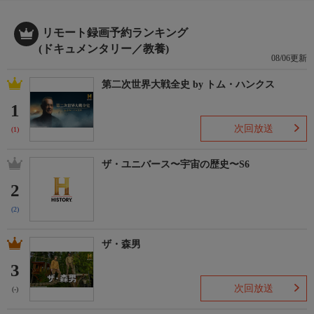
リモート録画予約ランキング
(ドキュメンタリー／教養)
08/06更新
第二次世界大戦全史 by トム・ハンクス
1
次回放送
(1)
ザ・ユニバース〜宇宙の歴史〜S6
2
(2)
ザ・森男
3
次回放送
(-)