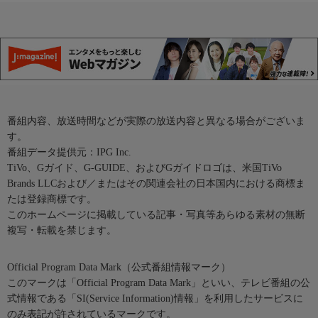
番組内容、放送時間などが実際の放送内容と異なる場合がございま
す。
番組データ提供元：IPG Inc.
TiVo、Gガイド、G-GUIDE、およびGガイドロゴは、米国TiVo
Brands LLCおよび／またはその関連会社の日本国内における商標ま
たは登録商標です。
このホームページに掲載している記事・写真等あらゆる素材の無断
複写・転載を禁じます。
Official Program Data Mark（公式番組情報マーク）
このマークは「Official Program Data Mark」といい、テレビ番組の公
式情報である「SI(Service Information)情報」を利用したサービスに
のみ表記が許されているマークです。