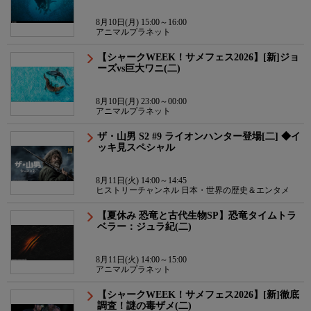
8月10日(月) 15:00～16:00
アニマルプラネット
【シャークWEEK！サメフェス2026】[新]ジョ
ーズvs巨大ワニ(二)
8月10日(月) 23:00～00:00
アニマルプラネット
ザ・山男 S2 #9 ライオンハンター登場[二] ◆イ
ッキ見スペシャル
8月11日(火) 14:00～14:45
ヒストリーチャンネル 日本・世界の歴史＆エンタメ
【夏休み 恐竜と古代生物SP】恐竜タイムトラ
ベラー：ジュラ紀(二)
8月11日(火) 14:00～15:00
アニマルプラネット
【シャークWEEK！サメフェス2026】[新]徹底
調査！謎の毒ザメ(二)