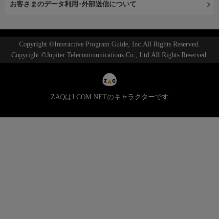
お客さまのデータ利用･外部送信について
Copyright ©Interactive Program Guide, Inc.All Rights Reserved.
Copyright ©Jupiter Telecommunications Co., Ltd.All Rights Reserved.
ZAQはJ:COM NETのキャラクターです