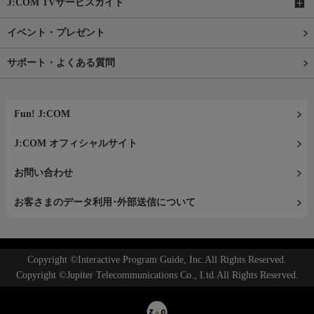
J:COM TVサービスガイド
イベント・プレゼント
サポート・よくある質問
Fun! J:COM
J:COM オフィシャルサイト
お問い合わせ
お客さまのデータ利用･外部送信について
Copyright ©Interactive Program Guide, Inc.All Rights Reserved.
Copyright ©Jupiter Telecommunications Co., Ltd.All Rights Reserved.