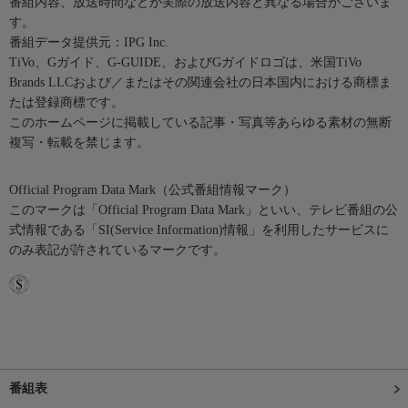
番組内容、放送時間などが実際の放送内容と異なる場合がございま
す。
番組データ提供元：IPG Inc.
TiVo、Gガイド、G-GUIDE、およびGガイドロゴは、米国TiVo
Brands LLCおよび／またはその関連会社の日本国内における商標ま
たは登録商標です。
このホームページに掲載している記事・写真等あらゆる素材の無断
複写・転載を禁じます。
Official Program Data Mark（公式番組情報マーク）
このマークは「Official Program Data Mark」といい、テレビ番組の公
式情報である「SI(Service Information)情報」を利用したサービスに
のみ表記が許されているマークです。
番組表