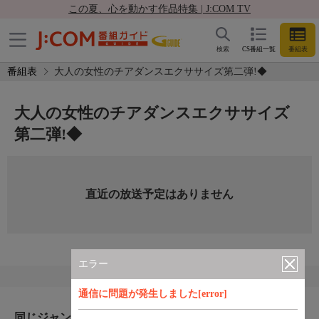
この夏、心を動かす作品特集 | J:COM TV
検索
CS番組一覧
番組表
番組表
大人の女性のチアダンスエクササイズ第二弾!◆
大人の女性のチアダンスエクササイズ
第二弾!◆
直近の放送予定はありません
エラー
通信に問題が発生しました[error]
同じジャンルのおすすめ番組