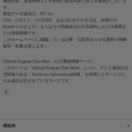
番組内容、放送時間などが実際の放送内容と異なる場合がございま
す。
番組データ提供元：IPG Inc.
TiVo、Gガイド、G-GUIDE、およびGガイドロゴは、米国TiVo
Brands LLCおよび／またはその関連会社の日本国内における商標ま
たは登録商標です。
このホームページに掲載している記事・写真等あらゆる素材の無断
複写・転載を禁じます。
Official Program Data Mark（公式番組情報マーク）
このマークは「Official Program Data Mark」といい、テレビ番組の公
式情報である「SI(Service Information)情報」を利用したサービスに
のみ表記が許されているマークです。
番組表