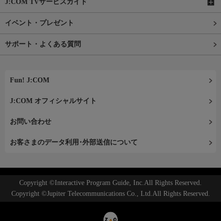
J:COM TVサービスガイド
イベント・プレゼント
サポート・よくある質問
Fun! J:COM
J:COM オフィシャルサイト
お問い合わせ
お客さまのデータ利用･外部送信について
Copyright ©Interactive Program Guide, Inc.All Rights Reserved.
Copyright ©Jupiter Telecommunications Co., Ltd.All Rights Reserved.