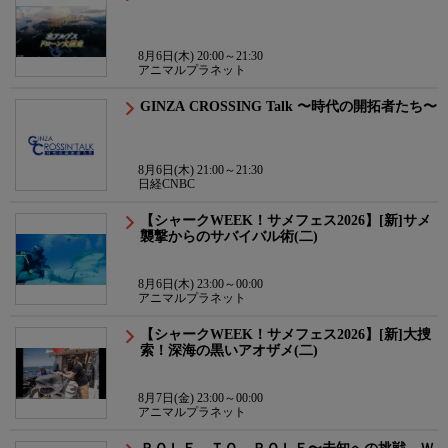
8月6日(木) 20:00～21:30
アニマルプラネット
GINZA CROSSING Talk 〜時代の開拓者たち〜
8月6日(木) 21:00～21:30
日経CNBC
【シャークWEEK！サメフェス2026】[新]サメ
襲撃からのサバイバル術(二)
8月6日(木) 23:00～00:00
アニマルプラネット
【シャークWEEK！サメフェス2026】[新]大捜
索！深海の黒いアオザメ(二)
8月7日(金) 23:00～00:00
アニマルプラネット