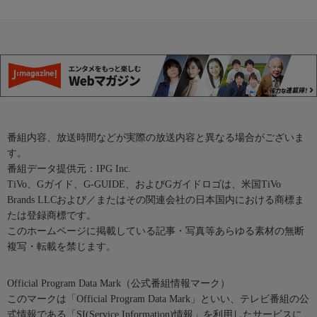
番組内容、放送時間などが実際の放送内容と異なる場合がございま
す。
番組データ提供元：IPG Inc.
TiVo、Gガイド、G-GUIDE、およびGガイドロゴは、米国TiVo
Brands LLCおよび／またはその関連会社の日本国内における商標ま
たは登録商標です。
このホームページに掲載している記事・写真等あらゆる素材の無断
複写・転載を禁じます。
Official Program Data Mark（公式番組情報マーク）
このマークは「Official Program Data Mark」といい、テレビ番組の公
式情報である「SI(Service Information)情報」を利用したサービスに