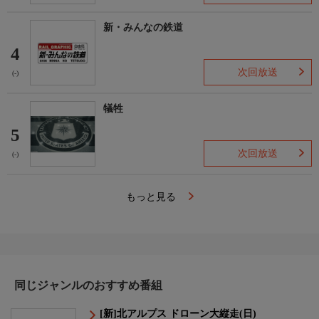
新・みんなの鉄道
4
次回放送
(-)
犠牲
5
次回放送
(-)
もっと見る
同じジャンルのおすすめ番組
[新]北アルプス ドローン大縦走(日)