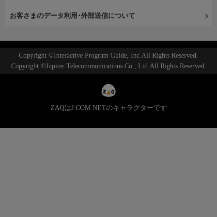
お客さまのデータ利用･外部送信について
Copyright ©Interactive Program Guide, Inc.All Rights Reserved.
Copyright ©Jupiter Telecommunications Co., Ltd.All Rights Reserved.
ZAQはJ:COM NETのキャラクターです