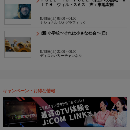
ＰＯＬＥ ＴＯ ＰＯＬＥ〜未知への挑戦 Ｗ
ＩＴＨ ウィル・スミス 声：東地宏樹
8月8日(土) 03:00～04:00
ナショナル ジオグラフィック
[新]小学校〜それは小さな社会〜(日)
8月8日(土) 22:00～00:00
ディスカバリーチャンネル
キャンペーン・お得な情報