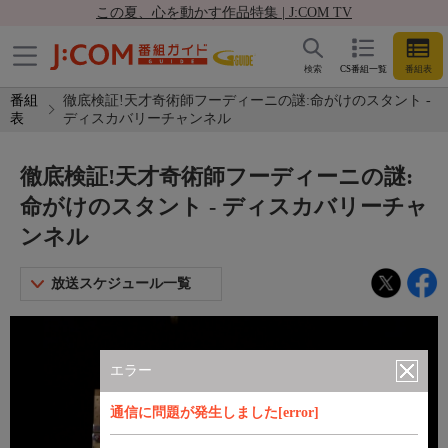
この夏、心を動かす作品特集 | J:COM TV
検索
CS番組一覧
番組表
番組
徹底検証!天才奇術師フーディーニの謎:命がけのスタント -
表
ディスカバリーチャンネル
徹底検証!天才奇術師フーディーニの謎:
命がけのスタント - ディスカバリーチャ
ンネル
放送スケジュール一覧
エラー
通信に問題が発生しました[error]