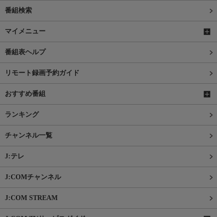
番組検索
マイメニュー
番組表ヘルプ
リモート録画予約ガイド
おすすめ番組
ランキング
チャンネル一覧
J:テレ
J:COMチャンネル
J:COM STREAM