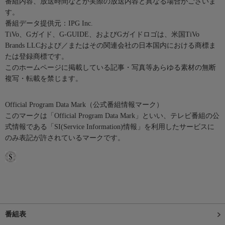
番組内容、放送時間などが実際の放送内容と異なる場合がございま
す。
番組データ提供元：IPG Inc.
TiVo、Gガイド、G-GUIDE、およびGガイドロゴは、米国TiVo
Brands LLCおよび／またはその関連会社の日本国内における商標ま
たは登録商標です。
このホームページに掲載している記事・写真等あらゆる素材の無断
複写・転載を禁じます。
Official Program Data Mark（公式番組情報マーク）
このマークは「Official Program Data Mark」といい、テレビ番組の公
式情報である「SI(Service Information)情報」を利用したサービスに
のみ表記が許されているマークです。
番組表