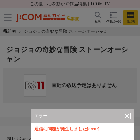
この夏、心を動かす作品特集 | J:COM TV
検索
CS番組一覧
番組表
番組表
ジョジョの奇妙な冒険 ストーンオーシャン
ジョジョの奇妙な冒険 ストーンオーシ
ャン
直近の放送予定はありません
エラー
通信に問題が発生しました[error]
同じジャンルのおすすめ番組