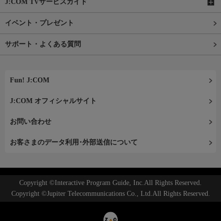
J:COM TVサービスガイド
イベント・プレゼント
サポート・よくある質問
Fun! J:COM
J:COM オフィシャルサイト
お問い合わせ
お客さまのデータ利用･外部送信について
Copyright ©Interactive Program Guide, Inc.All Rights Reserved.
Copyright ©Jupiter Telecommunications Co., Ltd.All Rights Reserved.