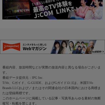
番組内容、放送時間などが実際の放送内容と異なる場合がございま
す。
番組データ提供元：IPG Inc.
TiVo、Gガイド、G-GUIDE、およびGガイドロゴは、米国TiVo
Brands LLCおよび／またはその関連会社の日本国内における商標ま
たは登録商標です。
このホームページに掲載している記事・写真等あらゆる素材の無断
複写・転載を禁じます。