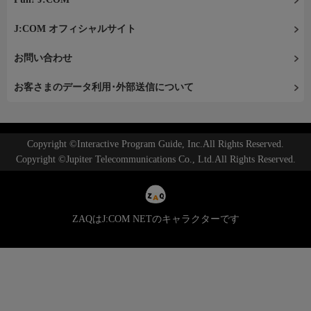
J:COM オフィシャルサイト
お問い合わせ
お客さまのデータ利用･外部送信について
Copyright ©Interactive Program Guide, Inc.All Rights Reserved.
Copyright ©Jupiter Telecommunications Co., Ltd.All Rights Reserved.
ZAQはJ:COM NETのキャラクターです