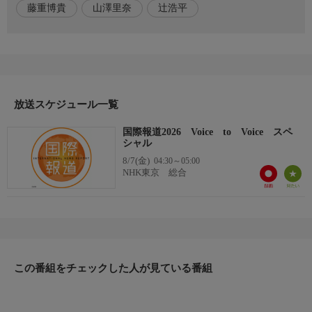
藤重博貴
山澤里奈
辻浩平
出演者
【キャスター】辻浩平，藤重博貴，山澤里奈
放送スケジュール一覧
国際報道2026 Voice to Voice スペ
シャル
8/7(金)
04:30～05:00
NHK東京 総合
この番組をチェックした人が見ている番組