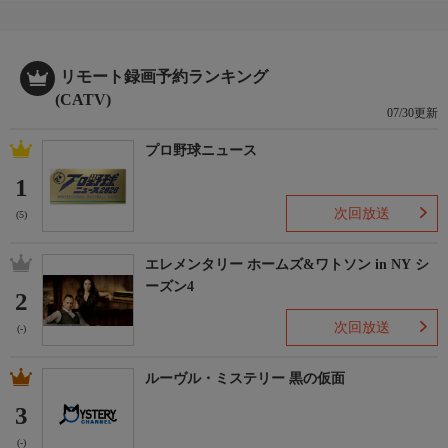
リモート録画予約ランキング
(CATV)
07/30更新
プロ野球ニュース
1
次回放送
(5)
エレメンタリー ホームズ&ワトソン in NY シ
ーズン4
2
次回放送
(-)
ルーヴル・ミステリー 黒の仮面
3
(-)