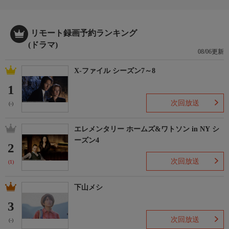
リモート録画予約ランキング
(ドラマ)
08/06更新
X-ファイル シーズン7～8
1
次回放送
(-)
エレメンタリー ホームズ&ワトソン in NY シ
ーズン4
2
次回放送
(1)
下山メシ
3
次回放送
(-)