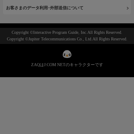
お客さまのデータ利用･外部送信について
Copyright ©Interactive Program Guide, Inc.All Rights Reserved.
Copyright ©Jupiter Telecommunications Co., Ltd.All Rights Reserved.
ZAQはJ:COM NETのキャラクターです