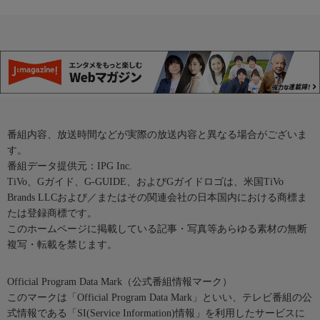
番組内容、放送時間などが実際の放送内容と異なる場合がございま
す。
番組データ提供元：IPG Inc.
TiVo、Gガイド、G-GUIDE、およびGガイドロゴは、米国TiVo
Brands LLCおよび／またはその関連会社の日本国内における商標ま
たは登録商標です。
このホームページに掲載している記事・写真等あらゆる素材の無断
複写・転載を禁じます。
Official Program Data Mark（公式番組情報マーク）
このマークは「Official Program Data Mark」といい、テレビ番組の公
式情報である「SI(Service Information)情報」を利用したサービスに