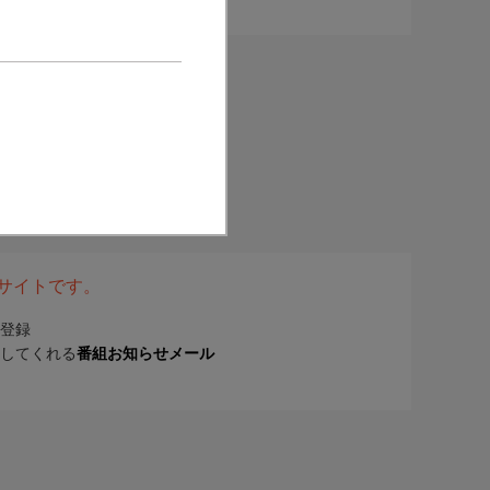
表サイトです。
登録
してくれる
番組お知らせメール