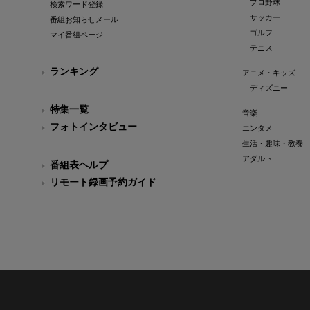
プロ野球
検索ワード登録
サッカー
番組お知らせメール
ゴルフ
マイ番組ページ
テニス
ランキング
アニメ・キッズ
ディズニー
特集一覧
音楽
フォトインタビュー
エンタメ
生活・趣味・教養
アダルト
番組表ヘルプ
リモート録画予約ガイド