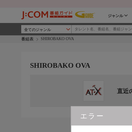
ジャンル
SHIROBAKO OVA
番組表
SHIROBAKO OVA
直近
エラー