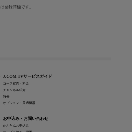
または登録商標です。
J:COM TVサービスガイド
コース案内・料金
チャンネル紹介
特長
オプション・周辺機器
お申込み・お問い合わせ
かんたんお申込み