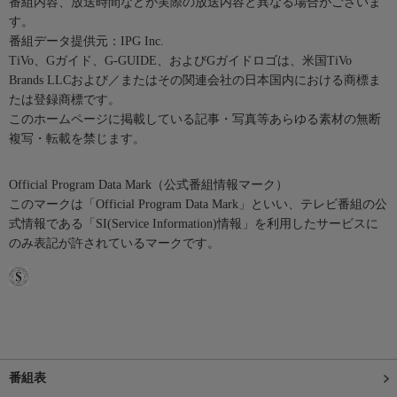
番組内容、放送時間などが実際の放送内容と異なる場合がございま
す。
番組データ提供元：IPG Inc.
TiVo、Gガイド、G-GUIDE、およびGガイドロゴは、米国TiVo
Brands LLCおよび／またはその関連会社の日本国内における商標ま
たは登録商標です。
このホームページに掲載している記事・写真等あらゆる素材の無断
複写・転載を禁じます。
Official Program Data Mark（公式番組情報マーク）
このマークは「Official Program Data Mark」といい、テレビ番組の公
式情報である「SI(Service Information)情報」を利用したサービスに
のみ表記が許されているマークです。
番組表