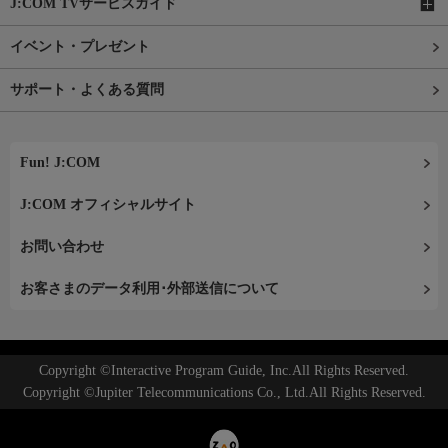
J:COM TVサービスガイド
イベント・プレゼント
サポート・よくある質問
Fun! J:COM
J:COM オフィシャルサイト
お問い合わせ
お客さまのデータ利用･外部送信について
Copyright ©Interactive Program Guide, Inc.All Rights Reserved.
Copyright ©Jupiter Telecommunications Co., Ltd.All Rights Reserved.