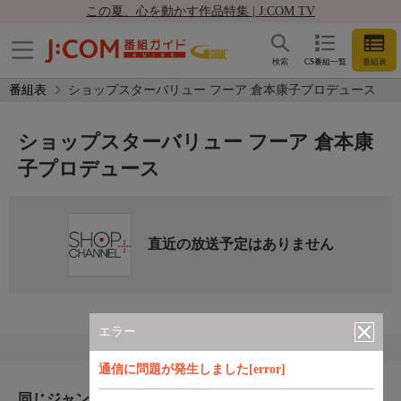
この夏、心を動かす作品特集 | J:COM TV
検索
CS番組一覧
番組表
番組表
ショップスターバリュー フーア 倉本康子プロデュース
ショップスターバリュー フーア 倉本康
子プロデュース
直近の放送予定はありません
エラー
通信に問題が発生しました[error]
同じジャンルのおすすめ番組