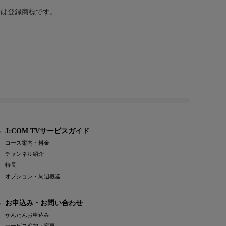
または登録商標です。
J:COM TVサービスガイド
コース案内・料金
チャンネル紹介
特長
オプション・周辺機器
お申込み・お問い合わせ
かんたんお申込み