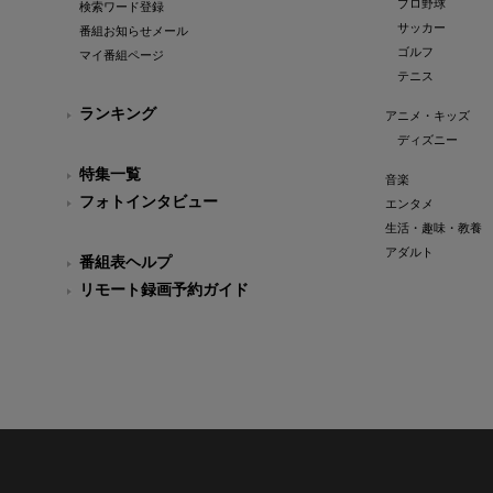
プロ野球
検索ワード登録
サッカー
番組お知らせメール
ゴルフ
マイ番組ページ
テニス
ランキング
アニメ・キッズ
ディズニー
特集一覧
音楽
フォトインタビュー
エンタメ
生活・趣味・教養
アダルト
番組表ヘルプ
リモート録画予約ガイド