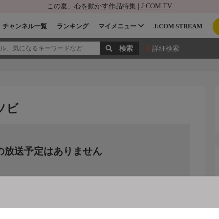
この夏、心を動かす作品特集 | J:COM TV
チャンネル一覧
ランキング
マイメニュー
J:COM STREAM
詳細検索
ソビ
の放送予定はありません