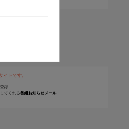
表サイトです。
登録
してくれる
番組お知らせメール