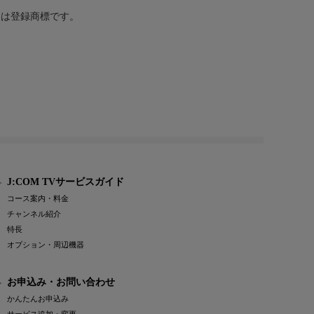
または登録商標です。
J:COM TVサービスガイド
コース案内・料金
チャンネル紹介
特長
オプション・周辺機器
お申込み・お問い合わせ
かんたんお申込み