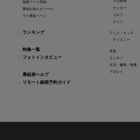
プロ野球
検索ワード登録
サッカー
番組お知らせメール
ゴルフ
マイ番組ページ
テニス
ランキング
アニメ・キッズ
ディズニー
特集一覧
音楽
フォトインタビュー
エンタメ
生活・趣味・教養
アダルト
番組表ヘルプ
リモート録画予約ガイド