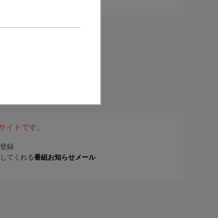
表サイトです。
登録
してくれる
番組お知らせメール