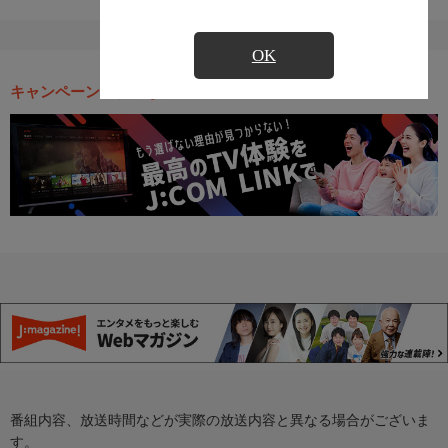
OK
キャンペーン・お得な情報
番組内容、放送時間などが実際の放送内容と異なる場合がございま
す。