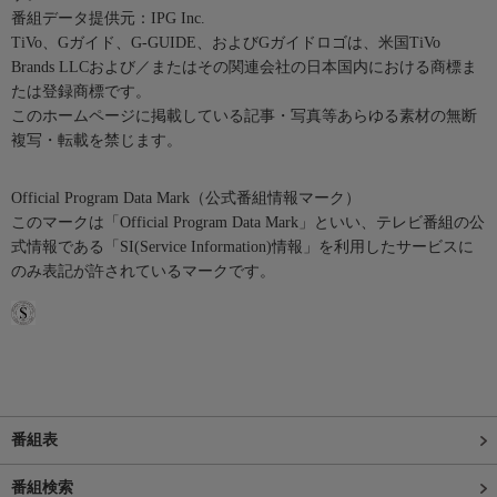
番組データ提供元：IPG Inc.
TiVo、Gガイド、G-GUIDE、およびGガイドロゴは、米国TiVo
Brands LLCおよび／またはその関連会社の日本国内における商標ま
たは登録商標です。
このホームページに掲載している記事・写真等あらゆる素材の無断
複写・転載を禁じます。
Official Program Data Mark（公式番組情報マーク）
このマークは「Official Program Data Mark」といい、テレビ番組の公
式情報である「SI(Service Information)情報」を利用したサービスに
のみ表記が許されているマークです。
番組表
番組検索