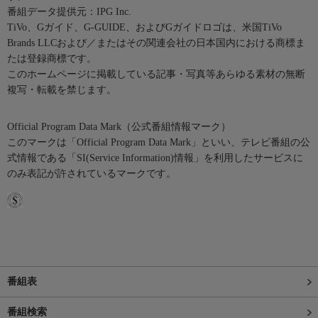
番組データ提供元：IPG Inc.
TiVo、Gガイド、G-GUIDE、およびGガイドロゴは、米国TiVo
Brands LLCおよび／またはその関連会社の日本国内における商標ま
たは登録商標です。
このホームページに掲載している記事・写真等あらゆる素材の無断
複写・転載を禁じます。
Official Program Data Mark（公式番組情報マーク）
このマークは「Official Program Data Mark」といい、テレビ番組の公
式情報である「SI(Service Information)情報」を利用したサービスに
のみ表記が許されているマークです。
番組表
番組検索