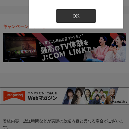
OK
キャンペーン・お得な情報
番組内容、放送時間などが実際の放送内容と異なる場合がございま
す。