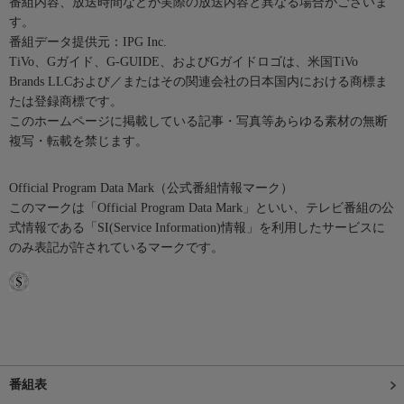
番組内容、放送時間などが実際の放送内容と異なる場合がございま
す。
番組データ提供元：IPG Inc.
TiVo、Gガイド、G-GUIDE、およびGガイドロゴは、米国TiVo
Brands LLCおよび／またはその関連会社の日本国内における商標ま
たは登録商標です。
このホームページに掲載している記事・写真等あらゆる素材の無断
複写・転載を禁じます。
Official Program Data Mark（公式番組情報マーク）
このマークは「Official Program Data Mark」といい、テレビ番組の公
式情報である「SI(Service Information)情報」を利用したサービスに
のみ表記が許されているマークです。
番組表