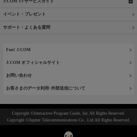
J:COM TVサービスガイド
イベント・プレゼント
サポート・よくある質問
Fun! J:COM
J:COM オフィシャルサイト
お問い合わせ
お客さまのデータ利用･外部送信について
Copyright ©Interactive Program Guide, Inc.All Rights Reserved.
Copyright ©Jupiter Telecommunications Co., Ltd.All Rights Reserved.