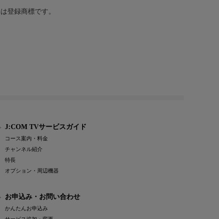
または登録商標です。
J:COM TVサービスガイド
コース案内・料金
チャンネル紹介
特長
オプション・周辺機器
お申込み・お問い合わせ
かんたんお申込み