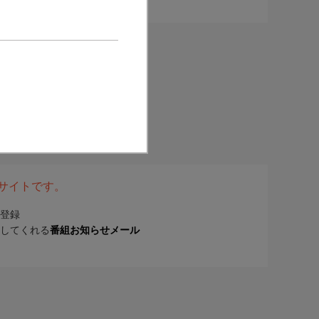
表サイトです。
登録
してくれる
番組お知らせメール