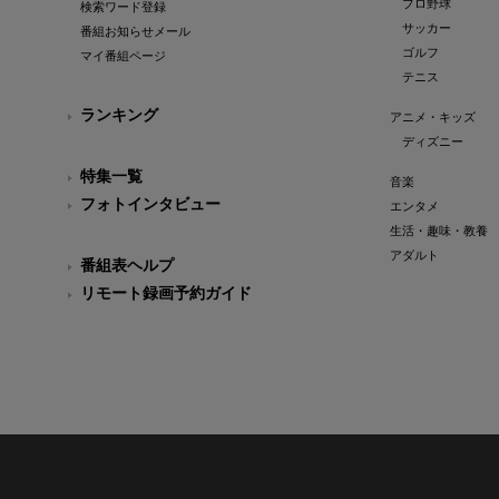
プロ野球
検索ワード登録
サッカー
番組お知らせメール
ゴルフ
マイ番組ページ
テニス
ランキング
アニメ・キッズ
ディズニー
特集一覧
音楽
フォトインタビュー
エンタメ
生活・趣味・教養
アダルト
番組表ヘルプ
リモート録画予約ガイド