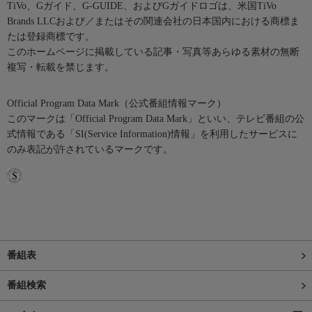
TiVo、Gガイド、G-GUIDE、およびGガイドロゴは、米国TiVo
Brands LLCおよび／またはその関連会社の日本国内における商標ま
たは登録商標です。
このホームページに掲載している記事・写真等あらゆる素材の無断
複写・転載を禁じます。
Official Program Data Mark（公式番組情報マーク）
このマークは「Official Program Data Mark」といい、テレビ番組の公
式情報である「SI(Service Information)情報」を利用したサービスに
のみ表記が許されているマークです。
番組表
番組検索