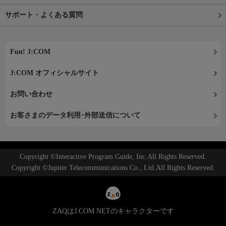
サポート・よくある質問
Fun! J:COM
J:COM オフィシャルサイト
お問い合わせ
お客さまのデータ利用･外部送信について
Copyright ©Interactive Program Guide, Inc.All Rights Reserved.
Copyright ©Jupiter Telecommunications Co., Ltd.All Rights Reserved.
ZAQはJ:COM NETのキャラクターです