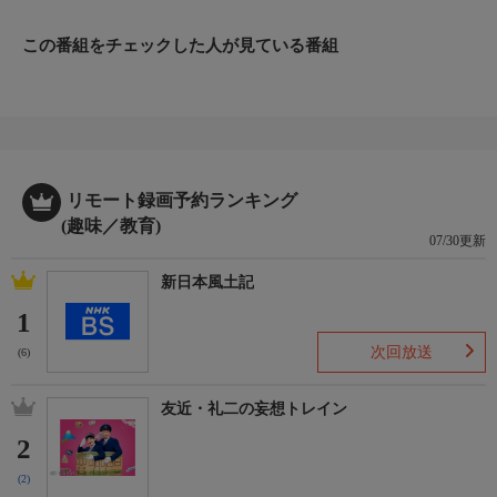
この番組をチェックした人が見ている番組
リモート録画予約ランキング
(趣味／教育)
07/30更新
新日本風土記
1
次回放送
(6)
友近・礼二の妄想トレイン
2
(2)