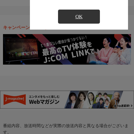
OK
キャンペーン・お得な情報
番組内容、放送時間などが実際の放送内容と異なる場合がございま
す。