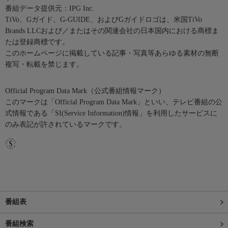
番組データ提供元：IPG Inc.
TiVo、Gガイド、G-GUIDE、およびGガイドロゴは、米国TiVo
Brands LLCおよび／またはその関連会社の日本国内における商標ま
たは登録商標です。
このホームページに掲載している記事・写真等あらゆる素材の無断
複写・転載を禁じます。
Official Program Data Mark（公式番組情報マーク）
このマークは「Official Program Data Mark」といい、テレビ番組の公
式情報である「SI(Service Information)情報」を利用したサービスに
のみ表記が許されているマークです。
番組表
番組検索