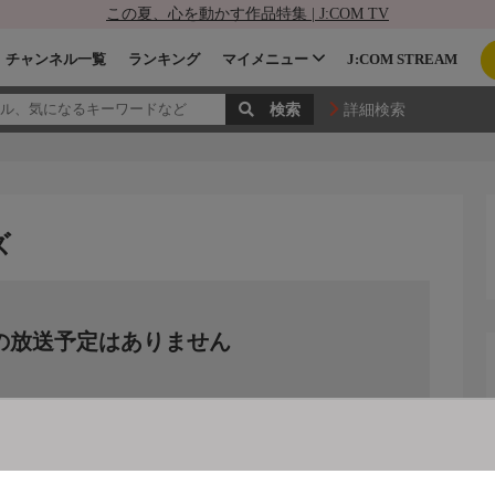
この夏、心を動かす作品特集 | J:COM TV
チャンネル一覧
ランキング
マイメニュー
J:COM STREAM
詳細検索
ズ
の放送予定はありません