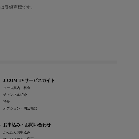
または登録商標です。
J:COM TVサービスガイド
コース案内・料金
チャンネル紹介
特長
オプション・周辺機器
お申込み・お問い合わせ
かんたんお申込み