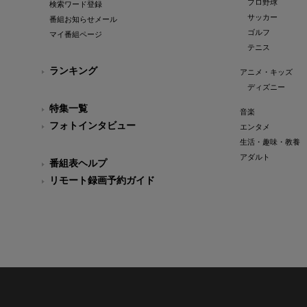
プロ野球
検索ワード登録
サッカー
番組お知らせメール
ゴルフ
マイ番組ページ
テニス
ランキング
アニメ・キッズ
ディズニー
特集一覧
音楽
フォトインタビュー
エンタメ
生活・趣味・教養
アダルト
番組表ヘルプ
リモート録画予約ガイド