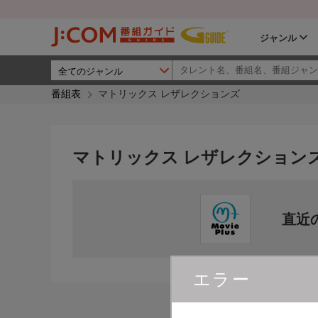
ジャンル
番組表
マトリックス レザレクションズ
マトリックス レザレクション
直近
エラー