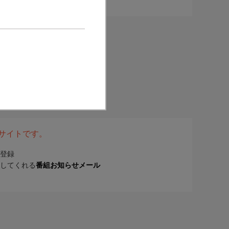
表サイトです。
登録
してくれる
番組お知らせメール