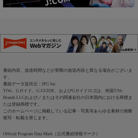
番組内容、放送時間などが実際の放送内容と異なる場合がございま
す。
番組データ提供元：IPG Inc.
TiVo、Gガイド、G-GUIDE、およびGガイドロゴは、米国TiVo
Brands LLCおよび／またはその関連会社の日本国内における商標ま
たは登録商標です。
このホームページに掲載している記事・写真等あらゆる素材の無断
複写・転載を禁じます。
Official Program Data Mark（公式番組情報マーク）