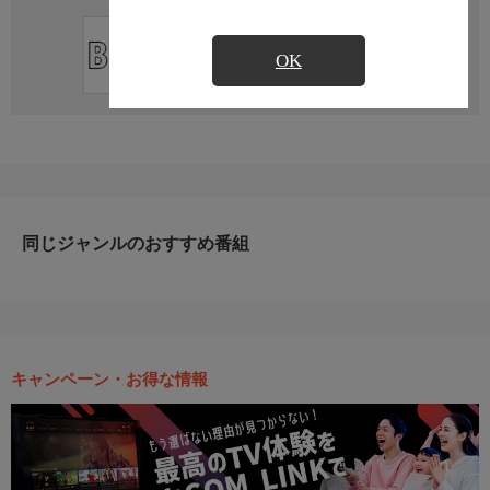
直近の放送予定はありません
OK
同じジャンルのおすすめ番組
キャンペーン・お得な情報