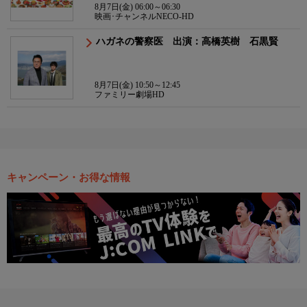
8月7日(金) 06:00～06:30
映画･チャンネルNECO-HD
ハガネの警察医 出演：高橋英樹 石黒賢
8月7日(金) 10:50～12:45
ファミリー劇場HD
キャンペーン・お得な情報