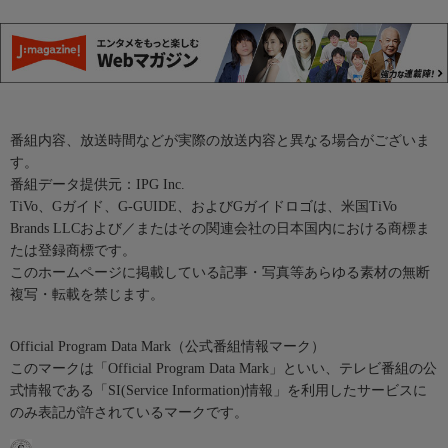
番組内容、放送時間などが実際の放送内容と異なる場合がございま
す。
番組データ提供元：IPG Inc.
TiVo、Gガイド、G-GUIDE、およびGガイドロゴは、米国TiVo
Brands LLCおよび／またはその関連会社の日本国内における商標ま
たは登録商標です。
このホームページに掲載している記事・写真等あらゆる素材の無断
複写・転載を禁じます。
Official Program Data Mark（公式番組情報マーク）
このマークは「Official Program Data Mark」といい、テレビ番組の公
式情報である「SI(Service Information)情報」を利用したサービスに
のみ表記が許されているマークです。