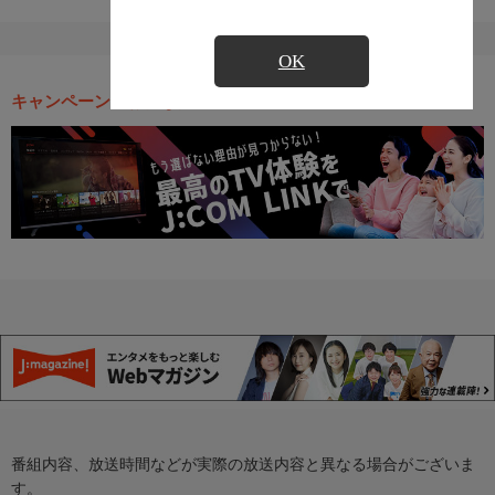
OK
キャンペーン・お得な情報
番組内容、放送時間などが実際の放送内容と異なる場合がございま
す。