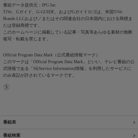
番組データ提供元：IPG Inc.
TiVo、Gガイド、G-GUIDE、およびGガイドロゴは、米国TiVo
Brands LLCおよび／またはその関連会社の日本国内における商標ま
たは登録商標です。
このホームページに掲載している記事・写真等あらゆる素材の無断
複写・転載を禁じます。
Official Program Data Mark（公式番組情報マーク）
このマークは「Official Program Data Mark」といい、テレビ番組の公
式情報である「SI(Service Information)情報」を利用したサービスに
のみ表記が許されているマークです。
番組表
番組検索