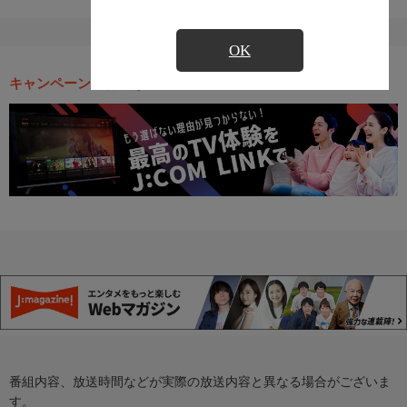
OK
キャンペーン・お得な情報
番組内容、放送時間などが実際の放送内容と異なる場合がございま
す。