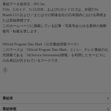
番組データ提供元：IPG Inc.
TiVo、Gガイド、G-GUIDE、およびGガイドロゴは、米国TiVo
Brands LLCおよび／またはその関連会社の日本国内における商標ま
たは登録商標です。
このホームページに掲載している記事・写真等あらゆる素材の無断
複写・転載を禁じます。
Official Program Data Mark（公式番組情報マーク）
このマークは「Official Program Data Mark」といい、テレビ番組の公
式情報である「SI(Service Information)情報」を利用したサービスに
のみ表記が許されているマークです。
番組表
番組検索