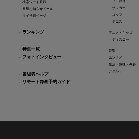
プロ野球
検索ワード登録
サッカー
番組お知らせメール
ゴルフ
マイ番組ページ
テニス
ランキング
アニメ・キッズ
ディズニー
特集一覧
音楽
フォトインタビュー
エンタメ
生活・趣味・教養
アダルト
番組表ヘルプ
リモート録画予約ガイド