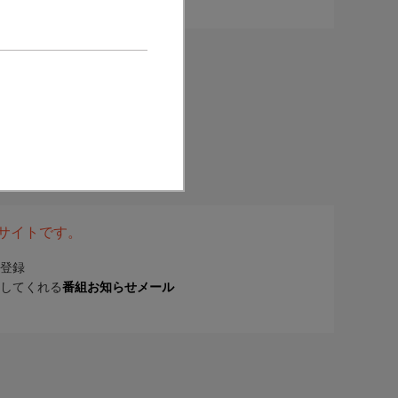
表サイトです。
登録
してくれる
番組お知らせメール