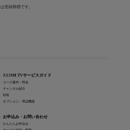
または登録商標です。
J:COM TVサービスガイド
コース案内・料金
チャンネル紹介
特長
オプション・周辺機器
お申込み・お問い合わせ
かんたんお申込み