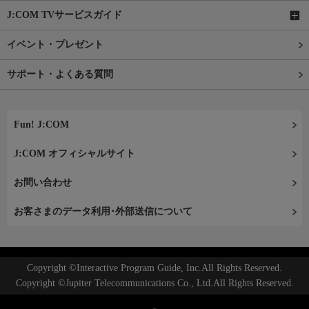
J:COM TVサービスガイド
イベント・プレゼント
サポート・よくある質問
Fun! J:COM
J:COM オフィシャルサイト
お問い合わせ
お客さまのデータ利用･外部送信について
Copyright ©Interactive Program Guide, Inc.All Rights Reserved.
Copyright ©Jupiter Telecommunications Co., Ltd.All Rights Reserved.