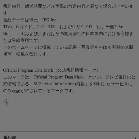
番組内容、放送時間などが実際の放送内容と異なる場合がございま
す。
番組データ提供元：IPG Inc.
TiVo、Gガイド、G-GUIDE、およびGガイドロゴは、米国TiVo
Brands LLCおよび／またはその関連会社の日本国内における商標ま
たは登録商標です。
このホームページに掲載している記事・写真等あらゆる素材の無断
複写・転載を禁じます。
Official Program Data Mark（公式番組情報マーク）
このマークは「Official Program Data Mark」といい、テレビ番組の公
式情報である「SI(Service Information)情報」を利用したサービスに
のみ表記が許されているマークです。
番組表