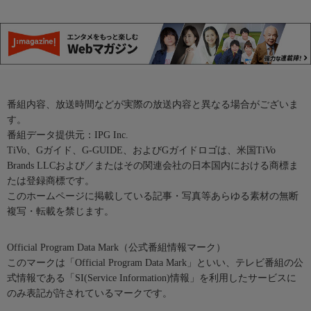
番組内容、放送時間などが実際の放送内容と異なる場合がございま
す。
番組データ提供元：IPG Inc.
TiVo、Gガイド、G-GUIDE、およびGガイドロゴは、米国TiVo
Brands LLCおよび／またはその関連会社の日本国内における商標ま
たは登録商標です。
このホームページに掲載している記事・写真等あらゆる素材の無断
複写・転載を禁じます。
Official Program Data Mark（公式番組情報マーク）
このマークは「Official Program Data Mark」といい、テレビ番組の公
式情報である「SI(Service Information)情報」を利用したサービスに
のみ表記が許されているマークです。