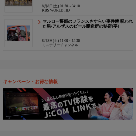
8月8日(土) 01:50～04:10
KBS WORLD HD
マルロー警部のフランスさすらい事件簿 呪われ
た男/アルザスのビール醸造所の秘密[字]
8月8日(土) 11:00～15:30
ミステリーチャンネル
キャンペーン・お得な情報