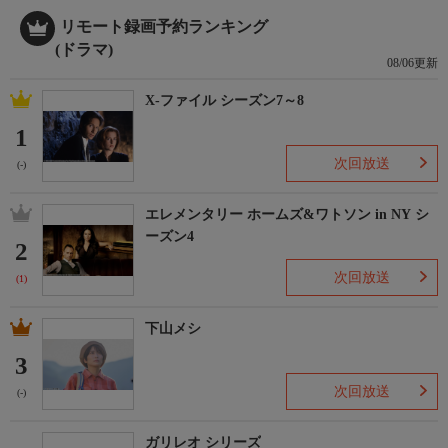
リモート録画予約ランキング
(ドラマ)
08/06更新
X-ファイル シーズン7～8
1
次回放送
(-)
エレメンタリー ホームズ&ワトソン in NY シ
ーズン4
2
次回放送
(1)
下山メシ
3
次回放送
(-)
ガリレオ シリーズ