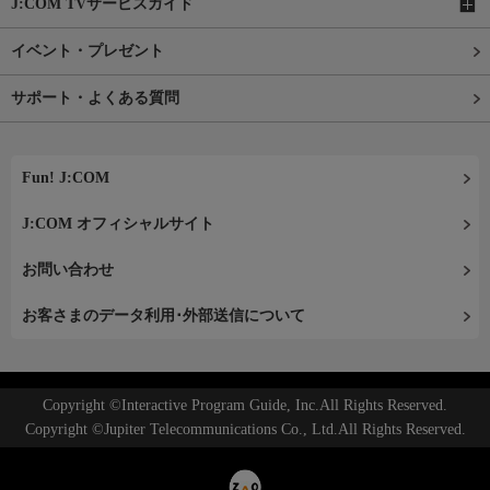
J:COM TVサービスガイド
イベント・プレゼント
サポート・よくある質問
Fun! J:COM
J:COM オフィシャルサイト
お問い合わせ
お客さまのデータ利用･外部送信について
Copyright ©Interactive Program Guide, Inc.All Rights Reserved.
Copyright ©Jupiter Telecommunications Co., Ltd.All Rights Reserved.