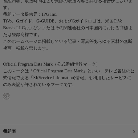
番組内容、放送時間などが実際の放送内容と異なる場合がございま
す。
番組データ提供元：IPG Inc.
TiVo、Gガイド、G-GUIDE、およびGガイドロゴは、米国TiVo
Brands LLCおよび／またはその関連会社の日本国内における商標ま
たは登録商標です。
このホームページに掲載している記事・写真等あらゆる素材の無断
複写・転載を禁じます。
Official Program Data Mark（公式番組情報マーク）
このマークは「Official Program Data Mark」といい、テレビ番組の公
式情報である「SI(Service Information)情報」を利用したサービスに
のみ表記が許されているマークです。
番組表