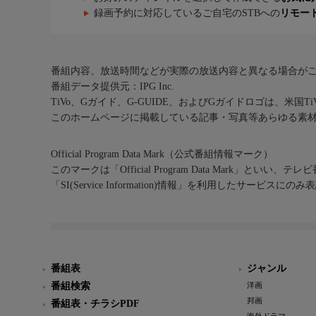
録画予約に対応しているご自宅のSTBへの
リモー
番組内容、放送時間などが実際の放送内容と異なる場合が
番組データ提供元：IPG Inc.
TiVo、Gガイド、G-GUIDE、およびGガイドロゴは、米国T
このホームページに掲載している記事・写真等あらゆる素
Official Program Data Mark（公式番組情報マーク）
このマークは「Official Program Data Mark」といい
「SI(Service Information)情報」を利用したサービ
番組表
ジャンル
番組検索
洋画
邦画
番組表・チラシPDF