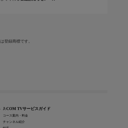
または登録商標です。
J:COM TVサービスガイド
コース案内・料金
チャンネル紹介