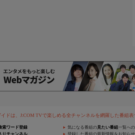
組ガイドは、J:COM TVで楽しめる全チャンネルを網羅した番組
検索ワード登録
気になる番組の
見たい番組
一覧への
入りチャンネル
登録した番組の最新情報をお知らせ