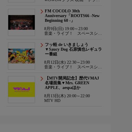
マ・スポーツ・音楽
FM COCOLO 30th
Anniversary「ROOTS66 -New
Beginning 60 -」
8月9日(日) 19:00～23:00
音楽・ライブ！ スペースシャ
ワーTV HD
フッ軽 de いきましょう
▼Saucy Dog 石原慎也レギュラ
ー番組
8月12日(水) 22:30～23:00
音楽・ライブ！ スペースシャ
ワーTV HD
【MTV開局記念】歴代VMAJ
名場面集▼Mrs. GREEN
APPLE、aespaほか
8月13日(木) 20:00～22:00
MTV HD