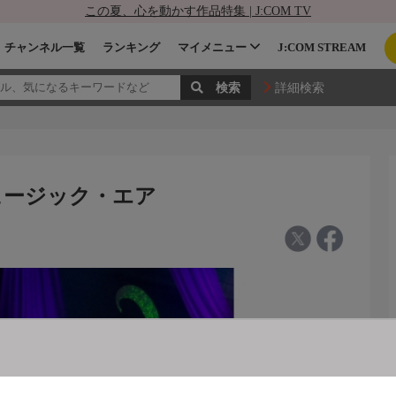
この夏、心を動かす作品特集 | J:COM TV
チャンネル一覧
ランキング
マイメニュー
J:COM STREAM
詳細検索
ミュージック・エア