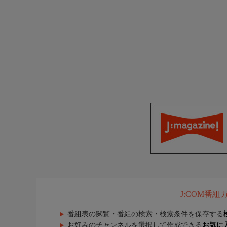
J:COM番
番組表の閲覧・番組の検索・検索条件を保存する
お好みのチャンネルを選択して作成できる
お気に