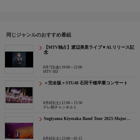
同じジャンルのおすすめ番組
【MTV独占】渡辺美里ライブ▼ALリリース記
念
8月7日(金) 19:00～22:00
MTV HD
＜完全版＞STU48 石田千穂卒業コンサート
8月8日(土) 12:00～15:30
テレ朝チャンネル１
Sugiyama Kiyotaka Band Tour 2023-Major…
8月8日(土) 23:00～01:15