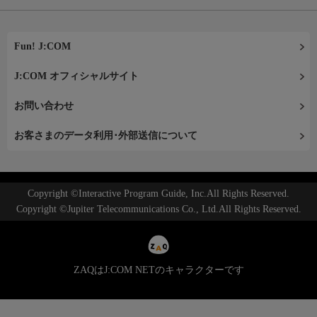
Fun! J:COM
J:COM オフィシャルサイト
お問い合わせ
お客さまのデータ利用･外部送信について
Copyright ©Interactive Program Guide, Inc.All Rights Reserved.
Copyright ©Jupiter Telecommunications Co., Ltd.All Rights Reserved.
ZAQはJ:COM NETのキャラクターです