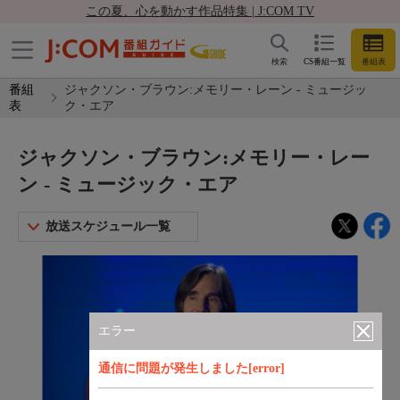
この夏、心を動かす作品特集 | J:COM TV
検索
CS番組一覧
番組表
番組
ジャクソン・ブラウン:メモリー・レーン - ミュージッ
表
ク・エア
ジャクソン・ブラウン:メモリー・レー
ン - ミュージック・エア
放送スケジュール一覧
エラー
通信に問題が発生しました[error]