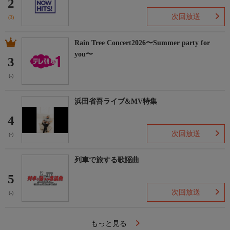
2
次回放送
(3)
Rain Tree Concert2026〜Summer party for
you〜
3
(-)
浜田省吾ライブ&MV特集
4
次回放送
(-)
列車で旅する歌謡曲
5
次回放送
(-)
もっと見る