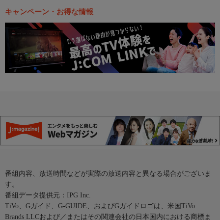
キャンペーン・お得な情報
番組内容、放送時間などが実際の放送内容と異なる場合がございま
す。
番組データ提供元：IPG Inc.
TiVo、Gガイド、G-GUIDE、およびGガイドロゴは、米国TiVo
Brands LLCおよび／またはその関連会社の日本国内における商標ま