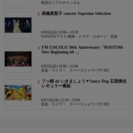
歌謡ポップスチャンネル
高橋真梨子 concert Supreme Selection
8月9日(日) 19:00～20:30
WOWOWプラス 映画・ドラマ・スポーツ・音楽
FM COCOLO 30th Anniversary「ROOTS66 -
New Beginning 60 -」
8月9日(日) 19:00～23:00
音楽・ライブ！ スペースシャワーTV HD
フッ軽 de いきましょう▼Saucy Dog 石原慎也
レギュラー番組
8月12日(水) 22:30～23:00
音楽・ライブ！ スペースシャワーTV HD