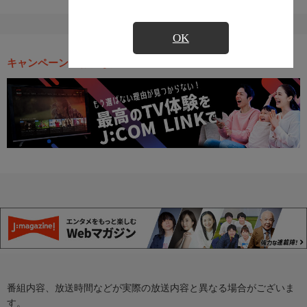
OK
キャンペーン・お得な情報
番組内容、放送時間などが実際の放送内容と異なる場合がございま
す。