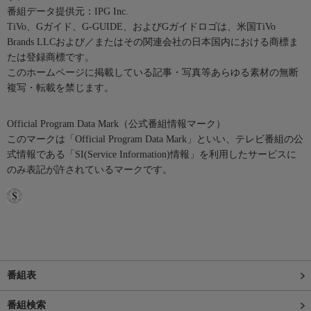
番組データ提供元：IPG Inc.
TiVo、Gガイド、G-GUIDE、およびGガイドロゴは、米国TiVo
Brands LLCおよび／またはその関連会社の日本国内における商標ま
たは登録商標です。
このホームページに掲載している記事・写真等あらゆる素材の無断
複写・転載を禁じます。
Official Program Data Mark（公式番組情報マーク）
このマークは「Official Program Data Mark」といい、テレビ番組の公
式情報である「SI(Service Information)情報」を利用したサービスに
のみ表記が許されているマークです。
番組表
番組検索